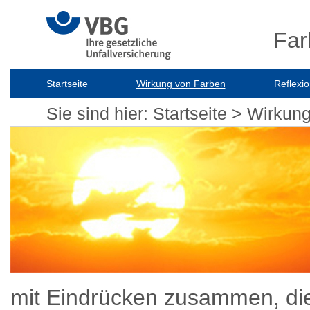
Far
Startseite
Wirkung von Farben
Reflexi
Sie sind hier:
Startseite
> Wirkung
mit Eindrücken zusammen, die