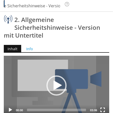
ine Sicherheitshinweise - Version mit Untertitel
2. Allgemeine
Sicherheitshinweise - Version
mit Untertitel
Inhalt
Info
Video
Player
00:00
03:06