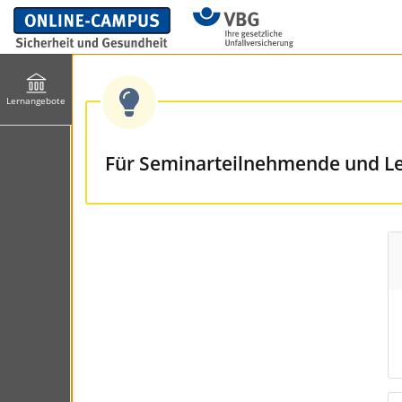
Lernangebote
Für Seminarteilnehmende und Ler